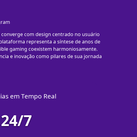
gram
a converge com design centrado no usuário
plataforma representa a síntese de anos de
nsible gaming coexistem harmoniosamente.
cia e inovação como pilares de sua jornada
cias em Tempo Real
24/7