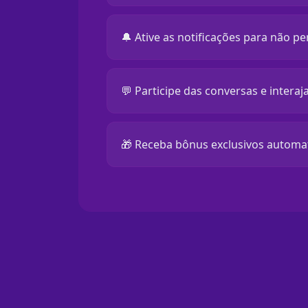
🔔 Ative as notificações para não p
💬 Participe das conversas e interaj
🎁 Receba bônus exclusivos autom