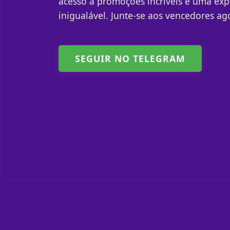
acesso a promoções incríveis e uma exp
inigualável. Junte-se aos vencedores ag
SEGUIR NO TELEGRAM