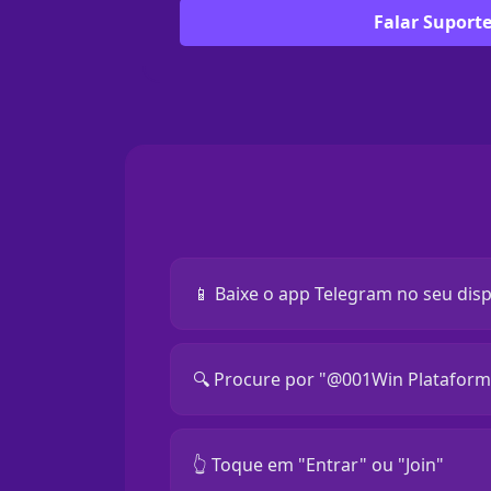
Falar Suport
📱 Baixe o app Telegram no seu disp
🔍 Procure por "@001Win Plataforma
👆 Toque em "Entrar" ou "Join"