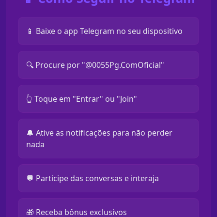
📱 Baixe o app Telegram no seu dispositivo
🔍 Procure por "@0055Pg.ComOficial"
👆 Toque em "Entrar" ou "Join"
🔔 Ative as notificações para não perder
nada
💬 Participe das conversas e interaja
🎁 Receba bônus exclusivos