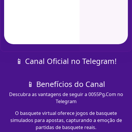
📱 Canal Oficial no Telegram!
📱 Benefícios do Canal
Descubra as vantagens de seguir a 0055Pg.Com no
Telegram
O basquete virtual oferece jogos de basquete
simulados para apostas, capturando a emoção de
partidas de basquete reais.