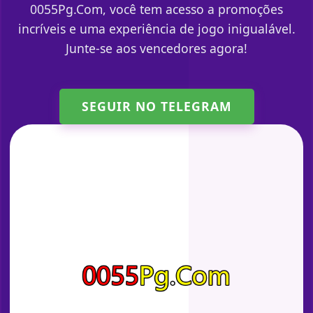
0055Pg.Com, você tem acesso a promoções
incríveis e uma experiência de jogo inigualável.
Junte-se aos vencedores agora!
SEGUIR NO TELEGRAM