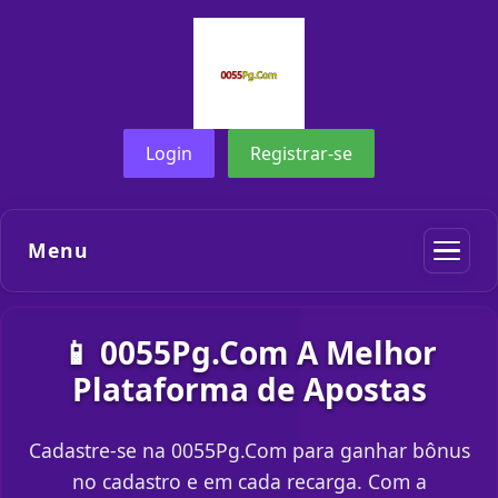
Login
Registrar-se
Menu
📱 0055Pg.Com A Melhor
Plataforma de Apostas
Cadastre-se na 0055Pg.Com para ganhar bônus
no cadastro e em cada recarga. Com a