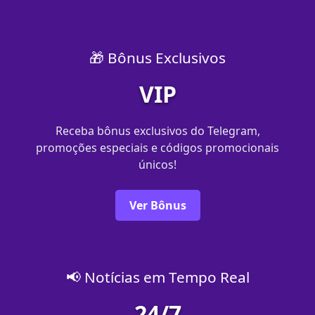
🎁 Bônus Exclusivos
VIP
Receba bônus exclusivos do Telegram,
promoções especiais e códigos promocionais
únicos!
Ver Bônus
📢 Notícias em Tempo Real
24/7