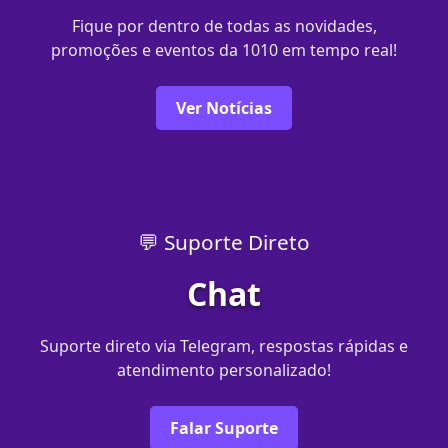
Fique por dentro de todas as novidades,
promoções e eventos da 1010 em tempo real!
Ver Notícias
💬 Suporte Direto
Chat
Suporte direto via Telegram, respostas rápidas e
atendimento personalizado!
Falar Suporte