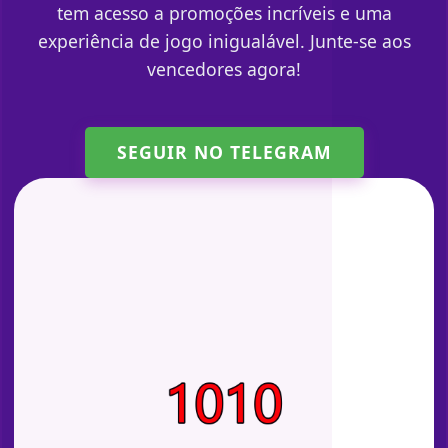
tem acesso a promoções incríveis e uma
experiência de jogo inigualável. Junte-se aos
vencedores agora!
SEGUIR NO TELEGRAM