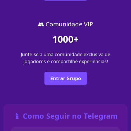
👥 Comunidade VIP
1000+
Junte-se a uma comunidade exclusiva de
jogadores e compartilhe experiências!
Entrar Grupo
📱 Como Seguir no Telegram