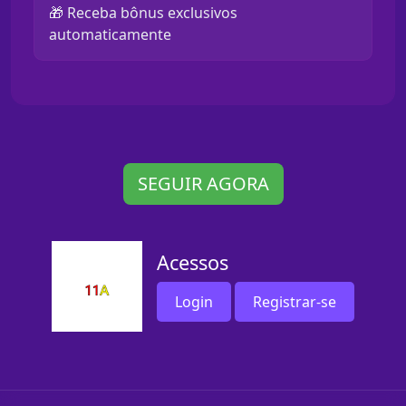
🎁 Receba bônus exclusivos
automaticamente
SEGUIR AGORA
Acessos
Login
Registrar-se