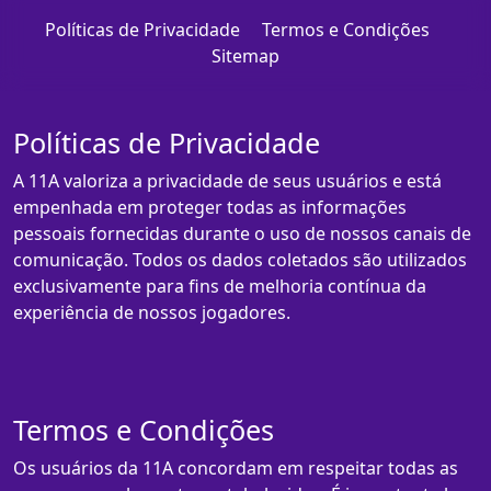
Políticas de Privacidade
Termos e Condições
Sitemap
Políticas de Privacidade
A 11A valoriza a privacidade de seus usuários e está
empenhada em proteger todas as informações
pessoais fornecidas durante o uso de nossos canais de
comunicação. Todos os dados coletados são utilizados
exclusivamente para fins de melhoria contínua da
experiência de nossos jogadores.
Termos e Condições
Os usuários da 11A concordam em respeitar todas as