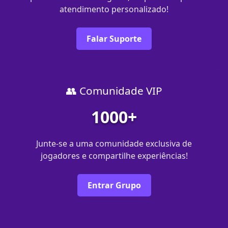
atendimento personalizado!
Falar Suporte
👥 Comunidade VIP
1000+
Junte-se a uma comunidade exclusiva de
jogadores e compartilhe experiências!
Entrar Grupo