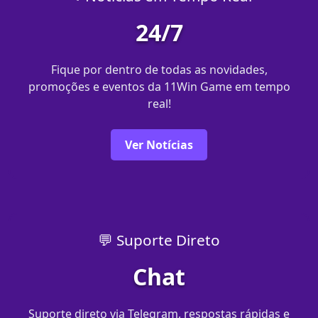
24/7
Fique por dentro de todas as novidades,
promoções e eventos da 11Win Game em tempo
real!
Ver Notícias
💬 Suporte Direto
Chat
Suporte direto via Telegram, respostas rápidas e