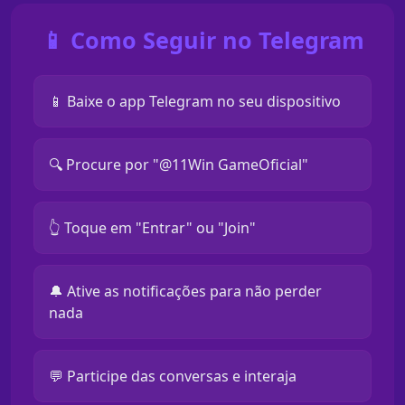
📱 Como Seguir no Telegram
📱 Baixe o app Telegram no seu dispositivo
🔍 Procure por "@11Win GameOficial"
👆 Toque em "Entrar" ou "Join"
🔔 Ative as notificações para não perder
nada
💬 Participe das conversas e interaja