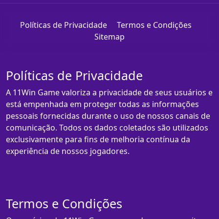
Políticas de Privacidade
Termos e Condições
Sitemap
Políticas de Privacidade
A 11Win Game valoriza a privacidade de seus usuários e
está empenhada em proteger todas as informações
pessoais fornecidas durante o uso de nossos canais de
comunicação. Todos os dados coletados são utilizados
exclusivamente para fins de melhoria contínua da
experiência de nossos jogadores.
Termos e Condições