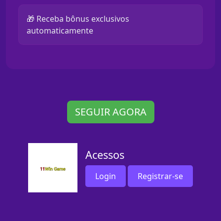
🎁 Receba bônus exclusivos
automaticamente
SEGUIR AGORA
Acessos
Login
Registrar-se