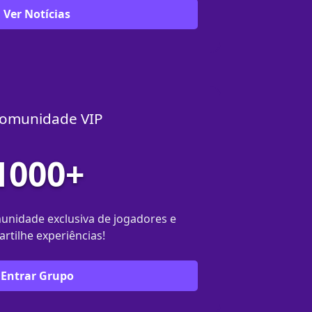
Ver Notícias
Comunidade VIP
1000+
unidade exclusiva de jogadores e
rtilhe experiências!
Entrar Grupo