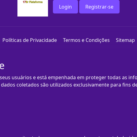
Login
Registrar-se
Políticas de Privacidade
Termos e Condições
Sitemap
de
e seus usuários e está empenhada em proteger todas as in
dados coletados são utilizados exclusivamente para fins d