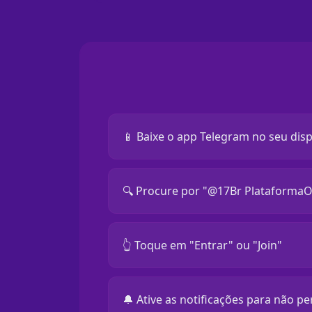
📱 Baixe o app Telegram no seu disp
🔍 Procure por "@17Br PlataformaOf
👆 Toque em "Entrar" ou "Join"
🔔 Ative as notificações para não p