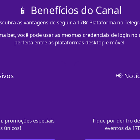
📱 Benefícios do Canal
scubra as vantagens de seguir a 17Br Plataforma no Teleg
ma bet, você pode usar as mesmas credenciais de login no
perfeita entre as plataformas desktop e móvel.
sivos
📢 Notí
m, promoções especiais
Fique por dentro d
s únicos!
eventos da 17