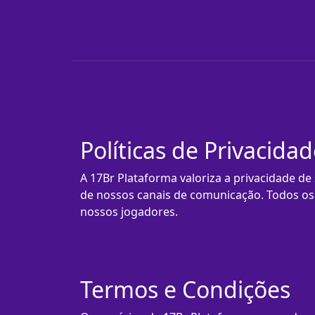
Políticas de Privacida
A 17Br Plataforma valoriza a privacidade d
de nossos canais de comunicação. Todos os 
nossos jogadores.
Termos e Condições