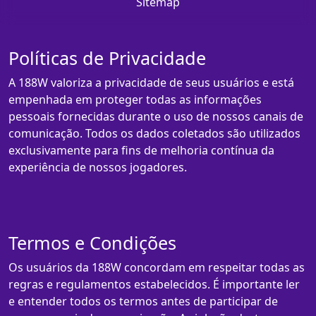
Sitemap
Políticas de Privacidade
A 188W valoriza a privacidade de seus usuários e está
empenhada em proteger todas as informações
pessoais fornecidas durante o uso de nossos canais de
comunicação. Todos os dados coletados são utilizados
exclusivamente para fins de melhoria contínua da
experiência de nossos jogadores.
Termos e Condições
Os usuários da 188W concordam em respeitar todas as
regras e regulamentos estabelecidos. É importante ler
e entender todos os termos antes de participar de