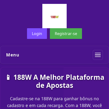
Login
Registrar-se
Menu
📱 188W A Melhor Plataforma
de Apostas
Cadastre-se na 188W para ganhar bônus no
cadastro e em cada recarga. Com a 188W, você