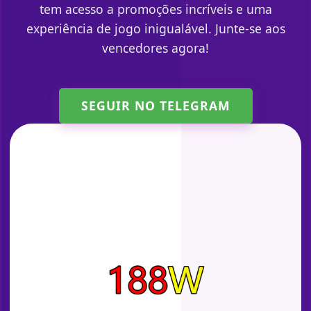
tem acesso a promoções incríveis e uma
experiência de jogo inigualável. Junte-se aos
vencedores agora!
SEGUIR NO TELEGRAM