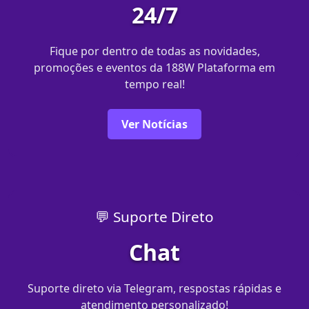
24/7
Fique por dentro de todas as novidades,
promoções e eventos da 188W Plataforma em
tempo real!
Ver Notícias
💬 Suporte Direto
Chat
Suporte direto via Telegram, respostas rápidas e
atendimento personalizado!