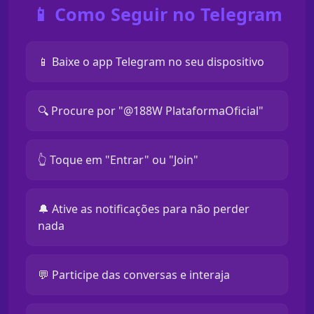
📱 Como Seguir no Telegram
📱 Baixe o app Telegram no seu dispositivo
🔍 Procure por "@188W PlataformaOficial"
👆 Toque em "Entrar" ou "Join"
🔔 Ative as notificações para não perder
nada
💬 Participe das conversas e interaja