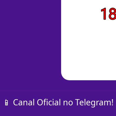
📱 Canal Oficial no Telegram!