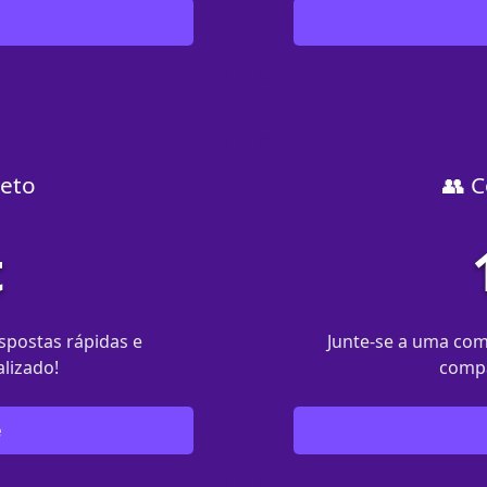
reto
👥 
t
espostas rápidas e
Junte-se a uma com
lizado!
compa
e