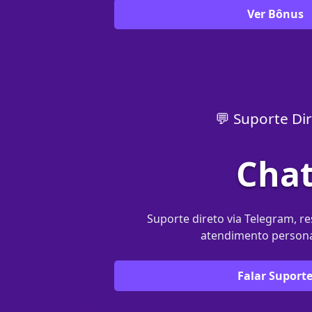
Ver Bônus
💬 Suporte Di
Cha
Suporte direto via Telegram, r
atendimento persona
Falar Suport