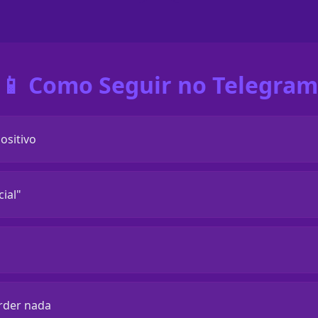
📱 Como Seguir no Telegram
ositivo
ial"
erder nada