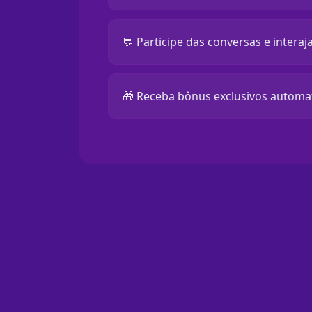
💬 Participe das conversas e interaj
🎁 Receba bônus exclusivos autom