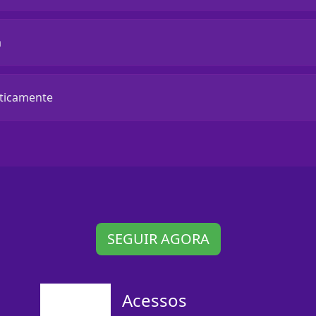
a
aticamente
SEGUIR AGORA
Acessos