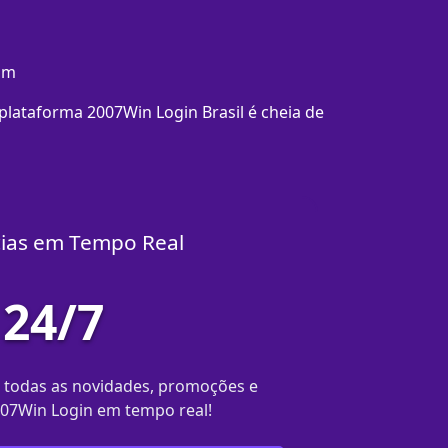
am
plataforma 2007Win Login Brasil é cheia de
cias em Tempo Real
24/7
e todas as novidades, promoções e
007Win Login em tempo real!