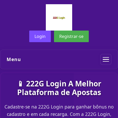
Login
Registrar-se
Menu
📱 222G Login A Melhor
Plataforma de Apostas
Cadastre-se na 222G Login para ganhar bônus no
cadastro e em cada recarga. Com a 222G Login,