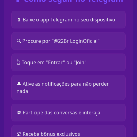
📱 Baixe o app Telegram no seu dispositivo
🔍 Procure por "@22Br LoginOficial"
👆 Toque em "Entrar" ou "Join"
🔔 Ative as notificações para não perder
nada
💬 Participe das conversas e interaja
🎁 Receba bônus exclusivos