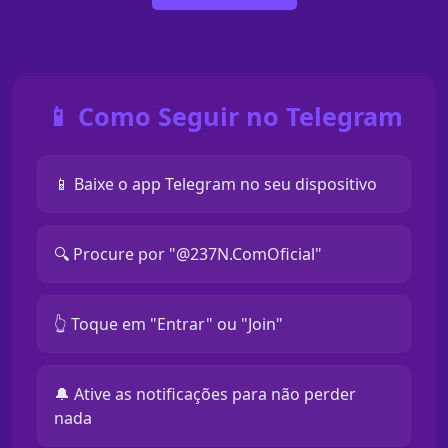
📱 Como Seguir no Telegram
📱 Baixe o app Telegram no seu dispositivo
🔍 Procure por "@237N.ComOficial"
👆 Toque em "Entrar" ou "Join"
🔔 Ative as notificações para não perder
nada