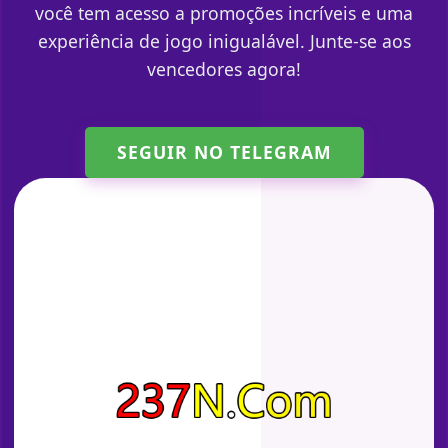
você tem acesso a promoções incríveis e uma
experiência de jogo inigualável. Junte-se aos
vencedores agora!
SEGUIR NO TELEGRAM