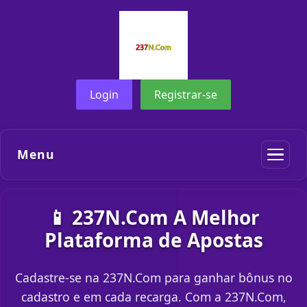
Login
Registrar-se
Menu
📱 237N.Com A Melhor
Plataforma de Apostas
Cadastre-se na 237N.Com para ganhar bônus no
cadastro e em cada recarga. Com a 237N.Com,