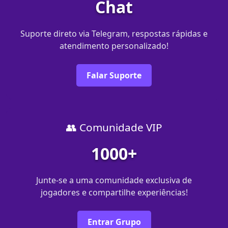
Chat
Suporte direto via Telegram, respostas rápidas e
atendimento personalizado!
Falar Suporte
👥 Comunidade VIP
1000+
Junte-se a uma comunidade exclusiva de
jogadores e compartilhe experiências!
Entrar Grupo