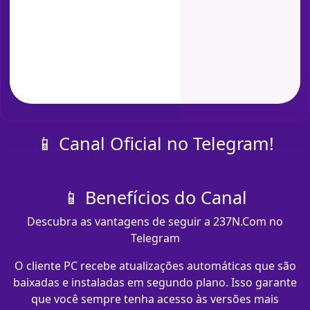
📱 Canal Oficial no Telegram!
📱 Benefícios do Canal
Descubra as vantagens de seguir a 237N.Com no
Telegram
O cliente PC recebe atualizações automáticas que são
baixadas e instaladas em segundo plano. Isso garante
que você sempre tenha acesso às versões mais