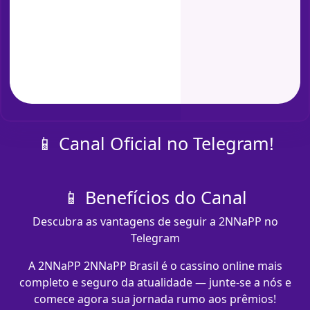
📱 Canal Oficial no Telegram!
📱 Benefícios do Canal
Descubra as vantagens de seguir a 2NNaPP no
Telegram
A 2NNaPP 2NNaPP Brasil é o cassino online mais
completo e seguro da atualidade — junte-se a nós e
comece agora sua jornada rumo aos prêmios!