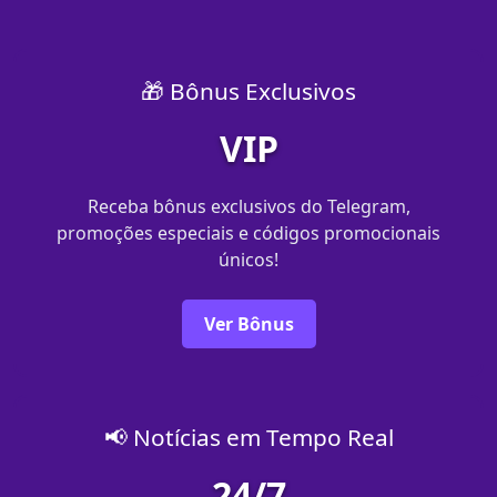
🎁 Bônus Exclusivos
VIP
Receba bônus exclusivos do Telegram,
promoções especiais e códigos promocionais
únicos!
Ver Bônus
📢 Notícias em Tempo Real
24/7