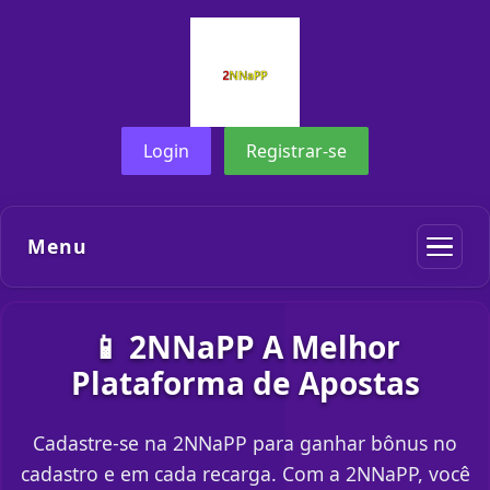
Login
Registrar-se
Menu
📱 2NNaPP A Melhor
Plataforma de Apostas
Cadastre-se na 2NNaPP para ganhar bônus no
cadastro e em cada recarga. Com a 2NNaPP, você