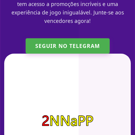
tem acesso a promoções incríveis e uma
experiência de jogo inigualável. Junte-se aos
vencedores agora!
SEGUIR NO TELEGRAM