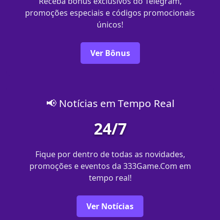
Receba bônus exclusivos do Telegram,
promoções especiais e códigos promocionais
únicos!
Ver Bônus
📢 Notícias em Tempo Real
24/7
Fique por dentro de todas as novidades,
promoções e eventos da 333Game.Com em
tempo real!
Ver Notícias