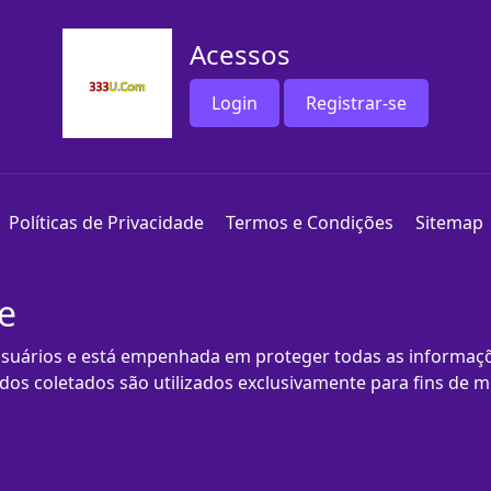
Acessos
Login
Registrar-se
Políticas de Privacidade
Termos e Condições
Sitemap
de
 usuários e está empenhada em proteger todas as informaçõ
os coletados são utilizados exclusivamente para fins de m