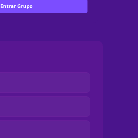
Entrar Grupo