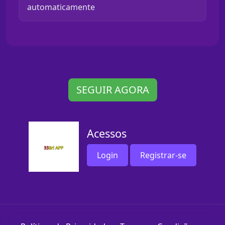
automaticamente
SEGUIR AGORA
Acessos
Login
Registrar-se