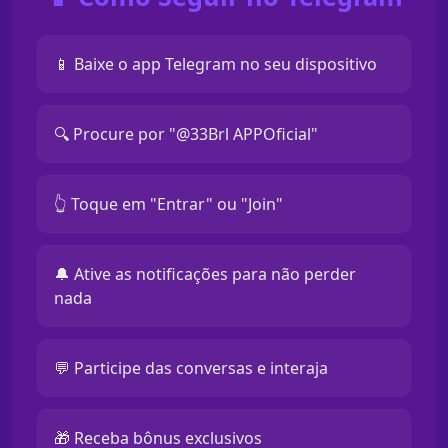
📱 Baixe o app Telegram no seu dispositivo
🔍 Procure por "@33Brl APPOficial"
👆 Toque em "Entrar" ou "Join"
🔔 Ative as notificações para não perder
nada
💬 Participe das conversas e interaja
🎁 Receba bônus exclusivos