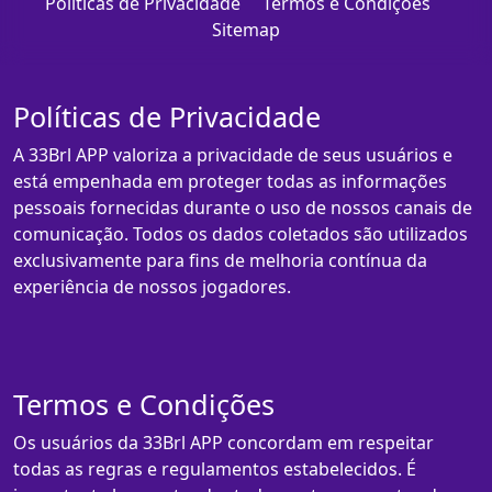
Políticas de Privacidade
Termos e Condições
Sitemap
Políticas de Privacidade
A 33Brl APP valoriza a privacidade de seus usuários e
está empenhada em proteger todas as informações
pessoais fornecidas durante o uso de nossos canais de
comunicação. Todos os dados coletados são utilizados
exclusivamente para fins de melhoria contínua da
experiência de nossos jogadores.
Termos e Condições
Os usuários da 33Brl APP concordam em respeitar
todas as regras e regulamentos estabelecidos. É