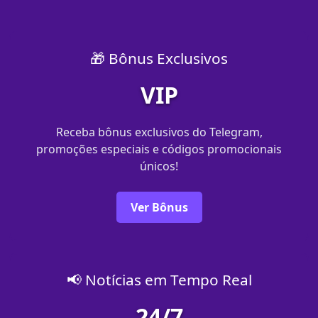
🎁 Bônus Exclusivos
VIP
Receba bônus exclusivos do Telegram,
promoções especiais e códigos promocionais
únicos!
Ver Bônus
📢 Notícias em Tempo Real
24/7