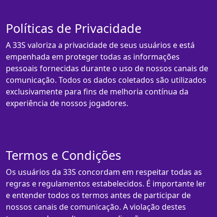
Políticas de Privacidade
A 33S valoriza a privacidade de seus usuários e está
empenhada em proteger todas as informações
pessoais fornecidas durante o uso de nossos canais de
comunicação. Todos os dados coletados são utilizados
exclusivamente para fins de melhoria contínua da
experiência de nossos jogadores.
Termos e Condições
Os usuários da 33S concordam em respeitar todas as
regras e regulamentos estabelecidos. É importante ler
e entender todos os termos antes de participar de
nossos canais de comunicação. A violação destes