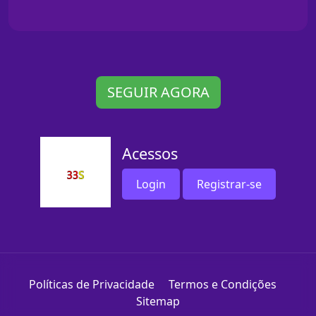
SEGUIR AGORA
Acessos
Login
Registrar-se
Políticas de Privacidade
Termos e Condições
Sitemap