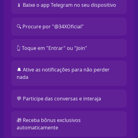
📱 Baixe o app Telegram no seu dispositivo
🔍 Procure por "@34XOficial"
👆 Toque em "Entrar" ou "Join"
🔔 Ative as notificações para não perder
nada
💬 Participe das conversas e interaja
🎁 Receba bônus exclusivos
automaticamente