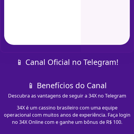
📱 Canal Oficial no Telegram!
📱 Benefícios do Canal
Descubra as vantagens de seguir a 34X no Telegram
34X é um cassino brasileiro com uma equipe
operacional com muitos anos de experiência. Faça login
no 34X Online com e ganhe um bônus de R$ 100.