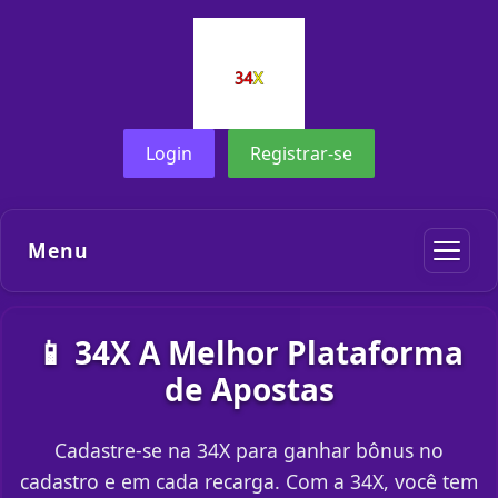
Login
Registrar-se
Menu
📱 34X A Melhor Plataforma
de Apostas
Cadastre-se na 34X para ganhar bônus no
cadastro e em cada recarga. Com a 34X, você tem