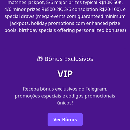
matches jackpot, 5/6 major prizes typical R$10K-50K,
4/6 minor prizes R$500-2K, 3/6 consolation R$20-100), e
special draws (mega-events com guaranteed minimum
jackpots, holiday promotions com enhanced prize
pools, birthday specials offering personalized bonuses)
🎁 Bônus Exclusivos
VIP
Receba bônus exclusivos do Telegram,
promoções especiais e códigos promocionais
únicos!
Ver Bônus