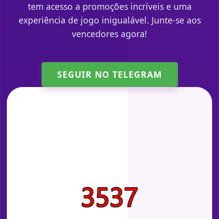
tem acesso a promoções incríveis e uma
experiência de jogo inigualável. Junte-se aos
vencedores agora!
SEGUIR NO TELEGRAM