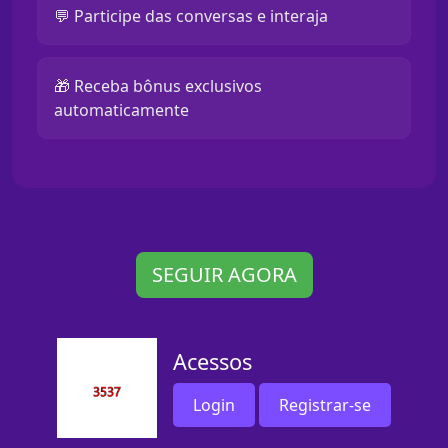
💬 Participe das conversas e interaja
🎁 Receba bônus exclusivos
automaticamente
SEGUIR AGORA
Acessos
Login
Registrar-se