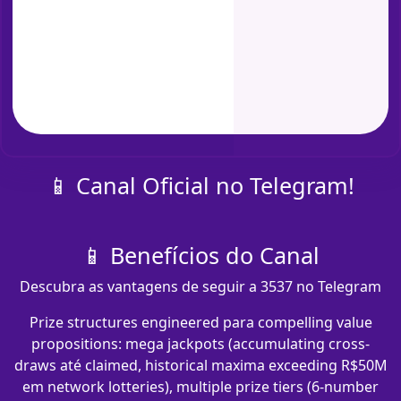
📱 Canal Oficial no Telegram!
📱 Benefícios do Canal
Descubra as vantagens de seguir a 3537 no Telegram
Prize structures engineered para compelling value
propositions: mega jackpots (accumulating cross-
draws até claimed, historical maxima exceeding R$50M
em network lotteries), multiple prize tiers (6-number