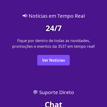
📢 Notícias em Tempo Real
24/7
Fique por dentro de todas as novidades,
promoções e eventos da 3537 em tempo real!
Ver Notícias
💬 Suporte Direto
Chat