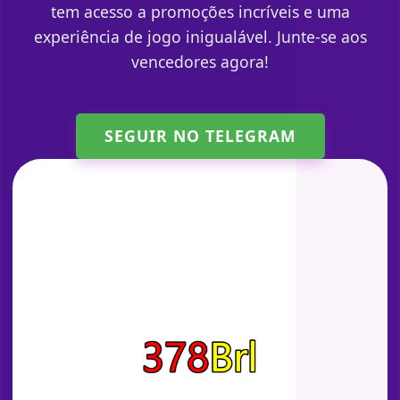
tem acesso a promoções incríveis e uma
experiência de jogo inigualável. Junte-se aos
vencedores agora!
SEGUIR NO TELEGRAM