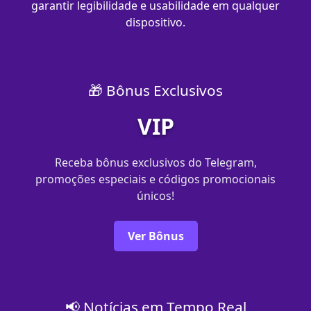
garantir legibilidade e usabilidade em qualquer
dispositivo.
🎁 Bônus Exclusivos
VIP
Receba bônus exclusivos do Telegram,
promoções especiais e códigos promocionais
únicos!
Ver Bônus
📢 Notícias em Tempo Real