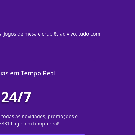
m
s, jogos de mesa e crupiês ao vivo, tudo com
cias em Tempo Real
24/7
e todas as novidades, promoções e
3831 Login em tempo real!