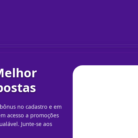
Melhor
postas
 bônus no cadastro e em
tem acesso a promoções
ualável. Junte-se aos