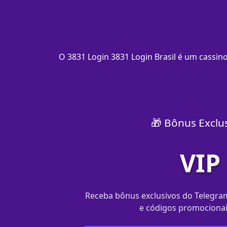
O 3831 Login 3831 Login Brasil é um cassino
🎁 Bônus Exclu
VIP
Receba bônus exclusivos do Telegra
e códigos promocionai