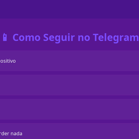
📱 Como Seguir no Telegram
ositivo
"
erder nada