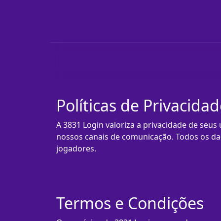
Políticas de Privacida
A 3831 Login valoriza a privacidade de seu
nossos canais de comunicação. Todos os dad
jogadores.
Termos e Condições