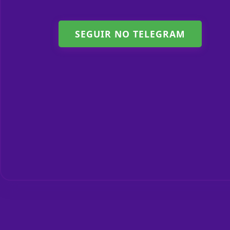
SEGUIR NO TELEGRAM