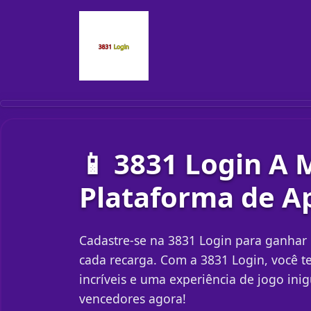
📱 3831 Login A 
Plataforma de A
Cadastre-se na 3831 Login para ganhar
cada recarga. Com a 3831 Login, você 
incríveis e uma experiência de jogo inig
vencedores agora!