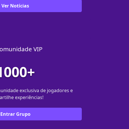
Ver Notícias
Comunidade VIP
1000+
unidade exclusiva de jogadores e
rtilhe experiências!
Entrar Grupo