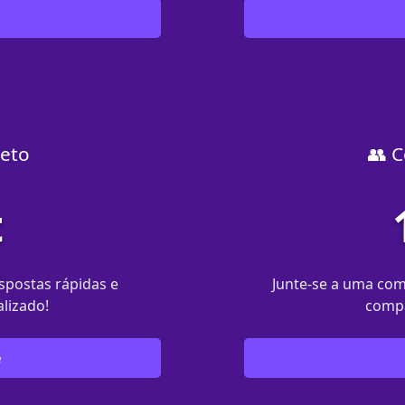
reto
👥 
t
espostas rápidas e
Junte-se a uma com
lizado!
compa
e