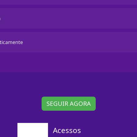
a
aticamente
SEGUIR AGORA
Acessos