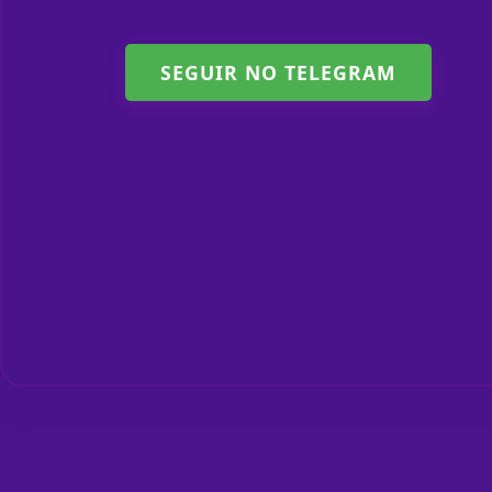
SEGUIR NO TELEGRAM