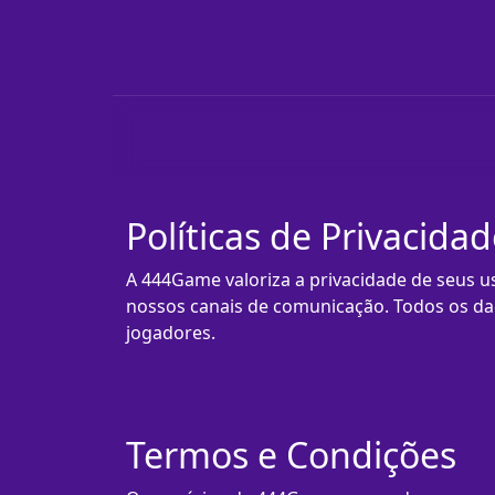
Políticas de Privacida
A 444Game valoriza a privacidade de seus 
nossos canais de comunicação. Todos os dad
jogadores.
Termos e Condições