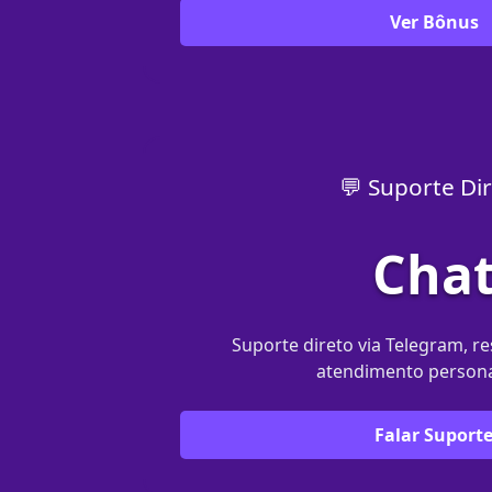
Ver Bônus
💬 Suporte Di
Cha
Suporte direto via Telegram, r
atendimento persona
Falar Suport