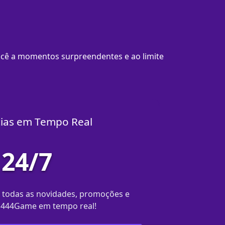
ocê a momentos surpreendentes e ao limite
cias em Tempo Real
24/7
e todas as novidades, promoções e
 444Game em tempo real!