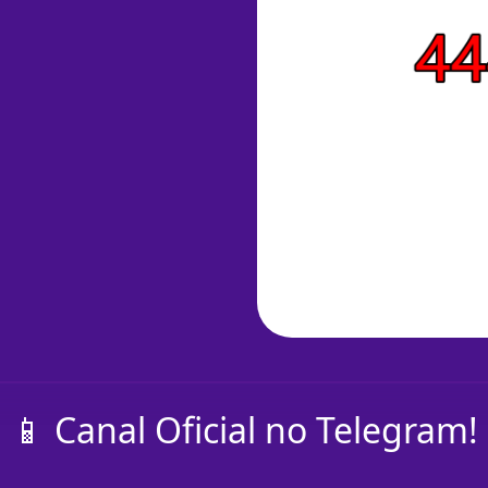
📱 Canal Oficial no Telegram!