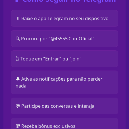
📱 Baixe o app Telegram no seu dispositivo
🔍 Procure por "@45555.ComOficial"
👆 Toque em "Entrar" ou "Join"
🔔 Ative as notificações para não perder
nada
💬 Participe das conversas e interaja
🎁 Receba bônus exclusivos