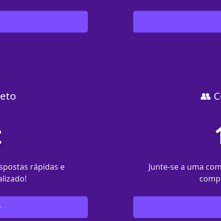
reto
👥 
t
espostas rápidas e
Junte-se a uma com
lizado!
compa
e