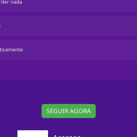
erder nada
a
aticamente
SEGUIR AGORA