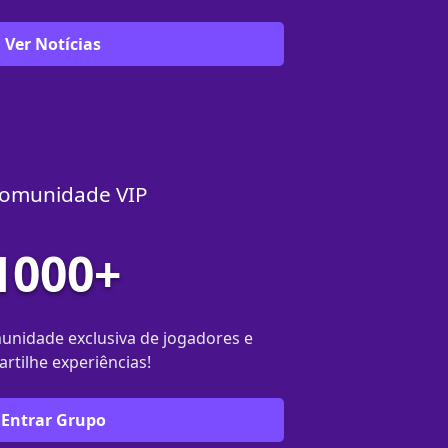
Ver Notícias
Comunidade VIP
1000+
unidade exclusiva de jogadores e
rtilhe experiências!
Entrar Grupo