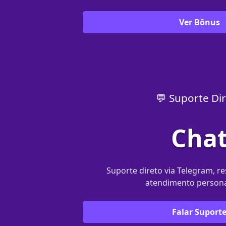
Ver Bônus
💬 Suporte Di
Cha
Suporte direto via Telegram, r
atendimento persona
Falar Suport