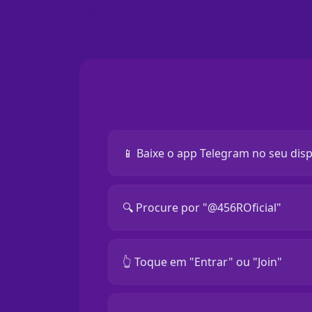
📱 Baixe o app Telegram no seu disp
🔍 Procure por "@456ROficial"
👆 Toque em "Entrar" ou "Join"