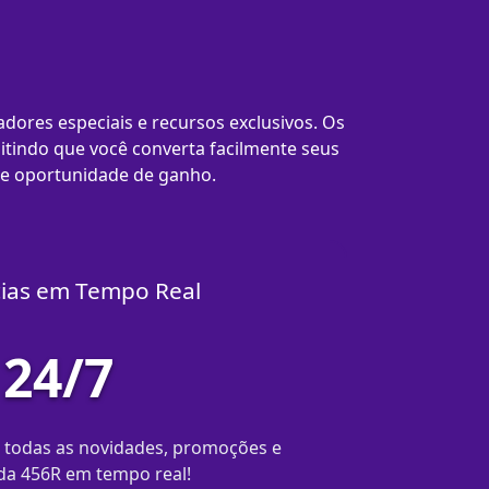
dores especiais e recursos exclusivos. Os
tindo que você converta facilmente seus
 e oportunidade de ganho.
cias em Tempo Real
24/7
e todas as novidades, promoções e
da 456R em tempo real!