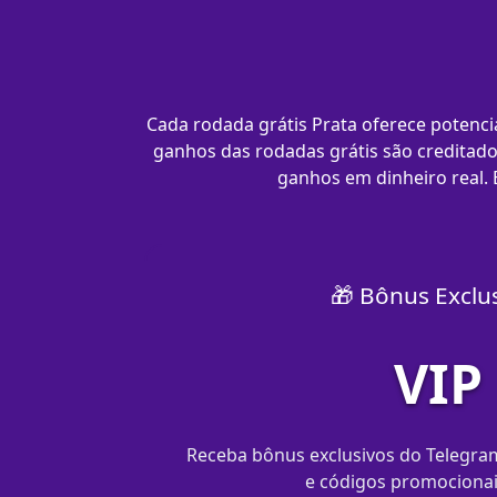
Cada rodada grátis Prata oferece potenci
ganhos das rodadas grátis são creditad
ganhos em dinheiro real.
🎁 Bônus Exclu
VIP
Receba bônus exclusivos do Telegra
e códigos promocionai