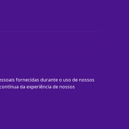
essoais fornecidas durante o uso de nossos
 contínua da experiência de nossos