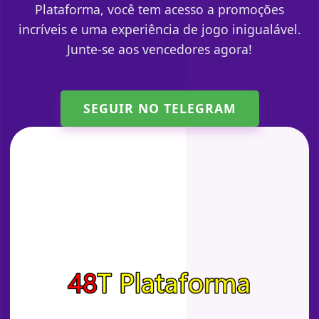
Plataforma, você tem acesso a promoções
incríveis e uma experiência de jogo inigualável.
Junte-se aos vencedores agora!
SEGUIR NO TELEGRAM