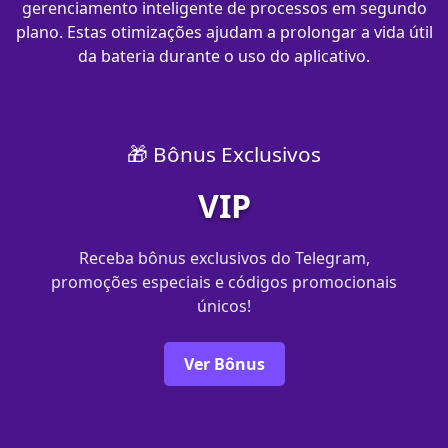
gerenciamento inteligente de processos em segundo
plano. Estas otimizações ajudam a prolongar a vida útil
da bateria durante o uso do aplicativo.
🎁 Bônus Exclusivos
VIP
Receba bônus exclusivos do Telegram,
promoções especiais e códigos promocionais
únicos!
Ver Bônus