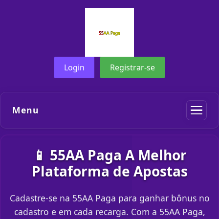
Login
Registrar-se
Menu
📱 55AA Paga A Melhor
Plataforma de Apostas
Cadastre-se na 55AA Paga para ganhar bônus no
cadastro e em cada recarga. Com a 55AA Paga,