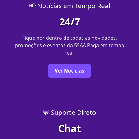
📢 Notícias em Tempo Real
24/7
Fique por dentro de todas as novidades,
promoções e eventos da 55AA Paga em tempo
real!
Ver Notícias
💬 Suporte Direto
Chat