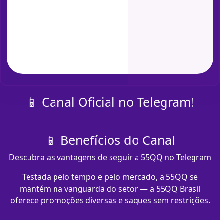
📱 Canal Oficial no Telegram!
📱 Benefícios do Canal
Descubra as vantagens de seguir a 55QQ no Telegram
Testada pelo tempo e pelo mercado, a 55QQ se
mantém na vanguarda do setor — a 55QQ Brasil
oferece promoções diversas e saques sem restrições.