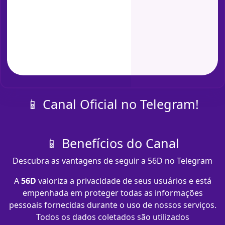
📱 Canal Oficial no Telegram!
📱 Benefícios do Canal
Descubra as vantagens de seguir a 56D no Telegram
A
56D
valoriza a privacidade de seus usuários e está
empenhada em proteger todas as informações
pessoais fornecidas durante o uso de nossos serviços.
Todos os dados coletados são utilizados