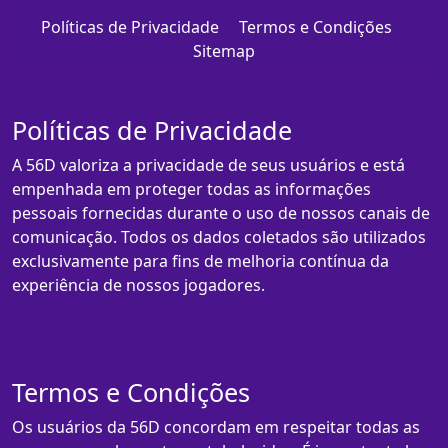
Políticas de Privacidade
Termos e Condições
Sitemap
Políticas de Privacidade
A 56D valoriza a privacidade de seus usuários e está
empenhada em proteger todas as informações
pessoais fornecidas durante o uso de nossos canais de
comunicação. Todos os dados coletados são utilizados
exclusivamente para fins de melhoria contínua da
experiência de nossos jogadores.
Termos e Condições
Os usuários da 56D concordam em respeitar todas as