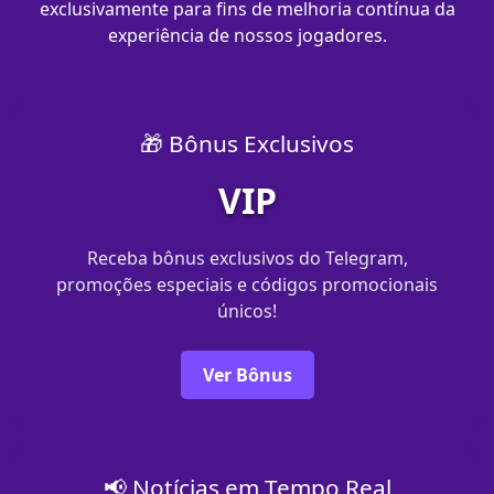
exclusivamente para fins de melhoria contínua da
experiência de nossos jogadores.
🎁 Bônus Exclusivos
VIP
Receba bônus exclusivos do Telegram,
promoções especiais e códigos promocionais
únicos!
Ver Bônus
📢 Notícias em Tempo Real