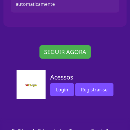
automaticamente
SEGUIR AGORA
Acessos
Login
Registrar-se