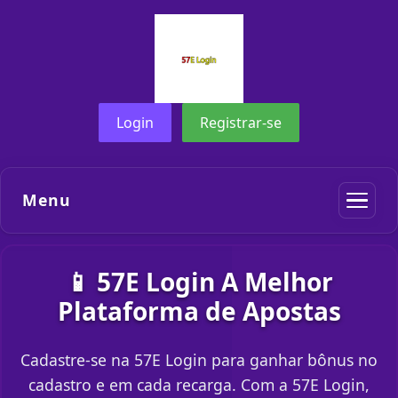
Login
Registrar-se
Menu
📱 57E Login A Melhor
Plataforma de Apostas
Cadastre-se na 57E Login para ganhar bônus no
cadastro e em cada recarga. Com a 57E Login,