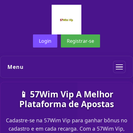
Login
Registrar-se
Menu
📱 57Wim Vip A Melhor
Plataforma de Apostas
Cadastre-se na 57Wim Vip para ganhar bônus no
cadastro e em cada recarga. Com a 57Wim Vip,