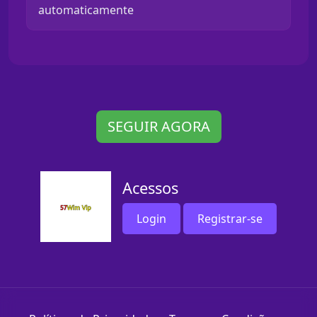
automaticamente
SEGUIR AGORA
Acessos
Login
Registrar-se