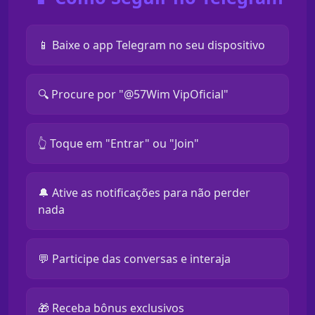
📱 Baixe o app Telegram no seu dispositivo
🔍 Procure por "@57Wim VipOficial"
👆 Toque em "Entrar" ou "Join"
🔔 Ative as notificações para não perder
nada
💬 Participe das conversas e interaja
🎁 Receba bônus exclusivos