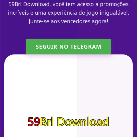
59Brl Download, você tem acesso a promoções
incríveis e uma experiência de jogo inigualável.
Junte-se aos vencedores agora!
SEGUIR NO TELEGRAM