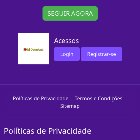
SEGUIR AGORA
Acessos
Login
Registrar-se
Políticas de Privacidade
Termos e Condições
Sitemap
Políticas de Privacidade