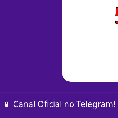
📱 Canal Oficial no Telegram!