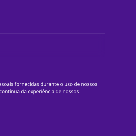
ssoais fornecidas durante o uso de nossos
 contínua da experiência de nossos