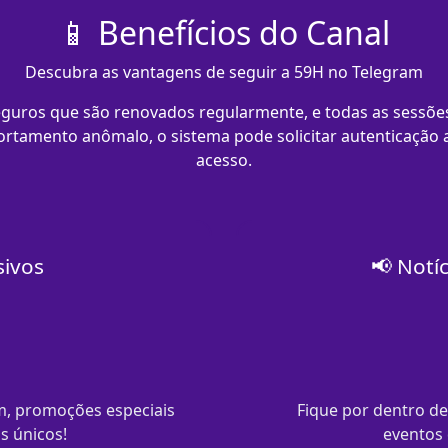
📱 Benefícios do Canal
Descubra as vantagens de seguir a 59H no Telegram
seguros que são renovados regularmente, e todas as sessõe
rtamento anômalo, o sistema pode solicitar autenticação
acesso.
sivos
📢 Notí
m, promoções especiais
Fique por dentro d
s únicos!
eventos