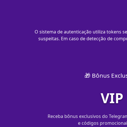
O sistema de autenticação utiliza tokens 
suspeitas. Em caso de detecção de compo
🎁 Bônus Exclu
VIP
Receba bônus exclusivos do Telegra
e códigos promocionai