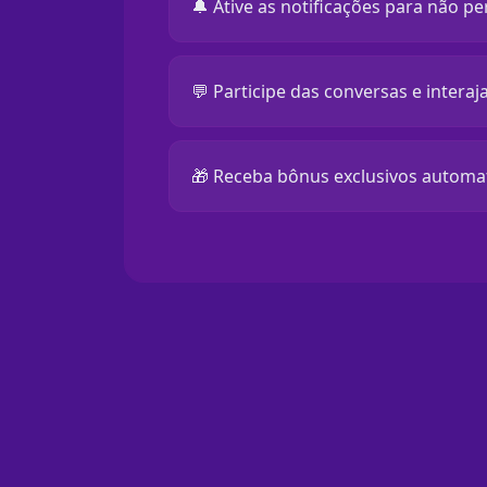
🔔 Ative as notificações para não p
💬 Participe das conversas e interaj
🎁 Receba bônus exclusivos autom