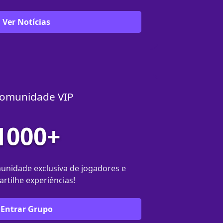
Ver Notícias
Comunidade VIP
1000+
unidade exclusiva de jogadores e
rtilhe experiências!
Entrar Grupo