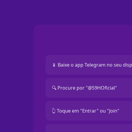
📱 Baixe o app Telegram no seu disp
🔍 Procure por "@59HOficial"
👆 Toque em "Entrar" ou "Join"