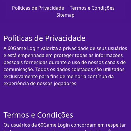
Políticas de Privacidade
Termos e Condições
Sitemap
Políticas de Privacidade
A 60Game Login valoriza a privacidade de seus usuários
e está empenhada em proteger todas as informações
pessoais fornecidas durante o uso de nossos canais de
comunicação. Todos os dados coletados são utilizados
exclusivamente para fins de melhoria contínua da
experiência de nossos jogadores.
Termos e Condições
Os usuários da 60Game Login concordam em respeitar