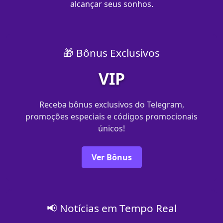
alcançar seus sonhos.
🎁 Bônus Exclusivos
VIP
Receba bônus exclusivos do Telegram,
promoções especiais e códigos promocionais
únicos!
Ver Bônus
📢 Notícias em Tempo Real