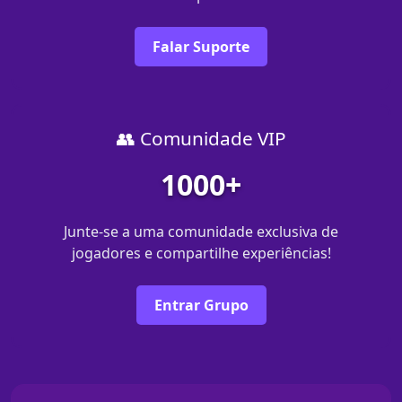
Falar Suporte
👥 Comunidade VIP
1000+
Junte-se a uma comunidade exclusiva de
jogadores e compartilhe experiências!
Entrar Grupo