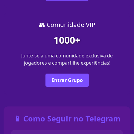
👥 Comunidade VIP
1000+
Junte-se a uma comunidade exclusiva de
jogadores e compartilhe experiências!
Entrar Grupo
📱 Como Seguir no Telegram