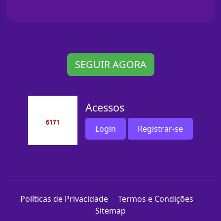
SEGUIR AGORA
Acessos
Login
Registrar-se
Políticas de Privacidade
Termos e Condições
Sitemap