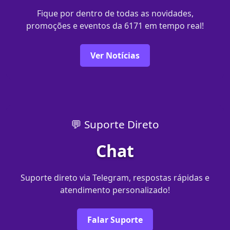
Fique por dentro de todas as novidades,
promoções e eventos da 6171 em tempo real!
Ver Notícias
💬 Suporte Direto
Chat
Suporte direto via Telegram, respostas rápidas e
atendimento personalizado!
Falar Suporte