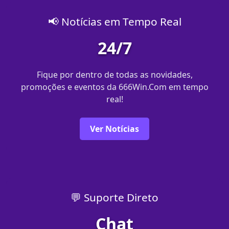
📢 Notícias em Tempo Real
24/7
Fique por dentro de todas as novidades,
promoções e eventos da 666Win.Com em tempo
real!
Ver Notícias
💬 Suporte Direto
Chat