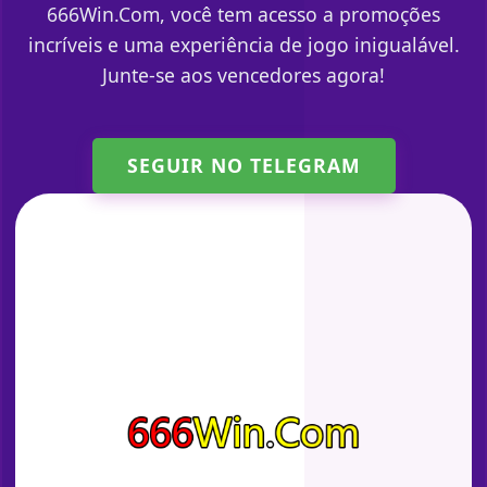
666Win.Com, você tem acesso a promoções
incríveis e uma experiência de jogo inigualável.
Junte-se aos vencedores agora!
SEGUIR NO TELEGRAM