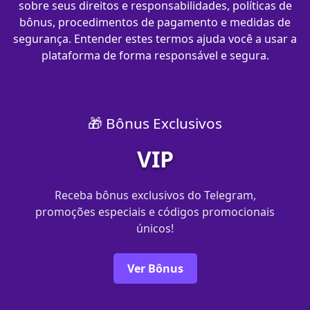
sobre seus direitos e responsabilidades, políticas de
bônus, procedimentos de pagamento e medidas de
segurança. Entender estes termos ajuda você a usar a
plataforma de forma responsável e segura.
🎁 Bônus Exclusivos
VIP
Receba bônus exclusivos do Telegram,
promoções especiais e códigos promocionais
únicos!
Ver Bônus