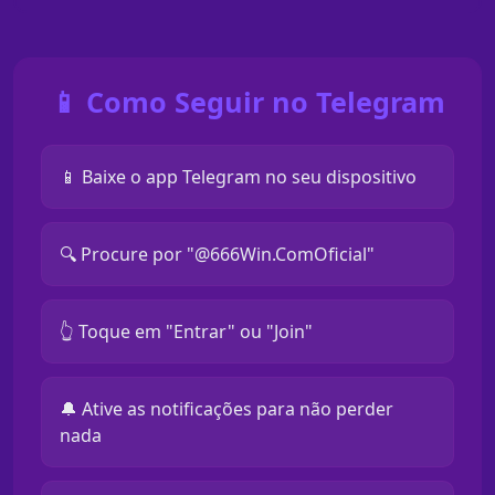
📱 Como Seguir no Telegram
📱 Baixe o app Telegram no seu dispositivo
🔍 Procure por "@666Win.ComOficial"
👆 Toque em "Entrar" ou "Join"
🔔 Ative as notificações para não perder
nada