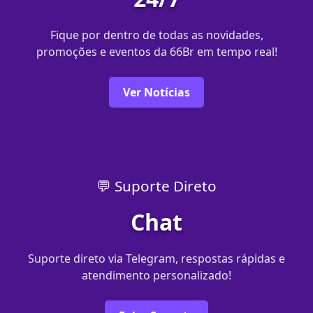
Fique por dentro de todas as novidades,
promoções e eventos da 66Br em tempo real!
Ver Notícias
💬 Suporte Direto
Chat
Suporte direto via Telegram, respostas rápidas e
atendimento personalizado!