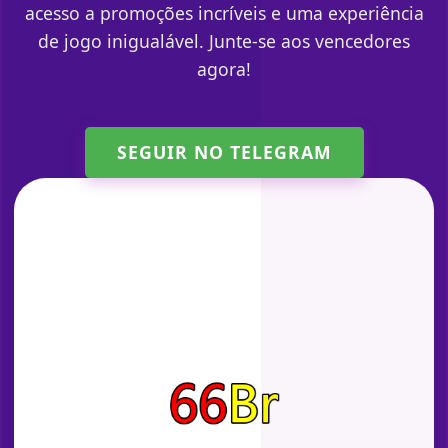
acesso a promoções incríveis e uma experiência
de jogo inigualável. Junte-se aos vencedores
agora!
SEGUIR NO TELEGRAM