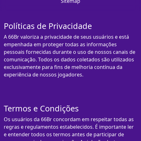
Sitemap
Políticas de Privacidade
A 66Br valoriza a privacidade de seus usuários e está
empenhada em proteger todas as informações
pessoais fornecidas durante o uso de nossos canais de
comunicação. Todos os dados coletados são utilizados
exclusivamente para fins de melhoria contínua da
experiência de nossos jogadores.
Termos e Condições
Os usuários da 66Br concordam em respeitar todas as
regras e regulamentos estabelecidos. É importante ler
e entender todos os termos antes de participar de