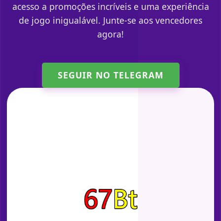
acesso a promoções incríveis e uma experiência
de jogo inigualável. Junte-se aos vencedores
agora!
SEGUIR NO TELEGRAM