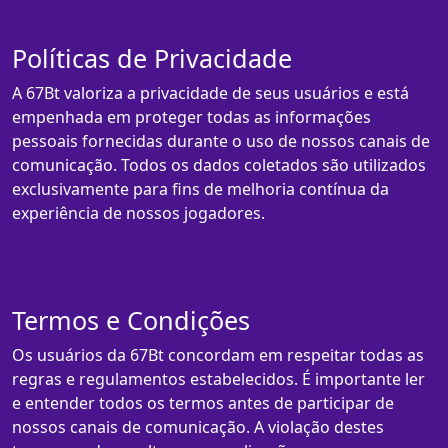
Políticas de Privacidade
A 67Bt valoriza a privacidade de seus usuários e está
empenhada em proteger todas as informações
pessoais fornecidas durante o uso de nossos canais de
comunicação. Todos os dados coletados são utilizados
exclusivamente para fins de melhoria contínua da
experiência de nossos jogadores.
Termos e Condições
Os usuários da 67Bt concordam em respeitar todas as
regras e regulamentos estabelecidos. É importante ler
e entender todos os termos antes de participar de
nossos canais de comunicação. A violação destes