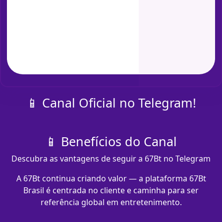
📱 Canal Oficial no Telegram!
📱 Benefícios do Canal
Descubra as vantagens de seguir a 67Bt no Telegram
A 67Bt continua criando valor — a plataforma 67Bt
Brasil é centrada no cliente e caminha para ser
referência global em entretenimento.