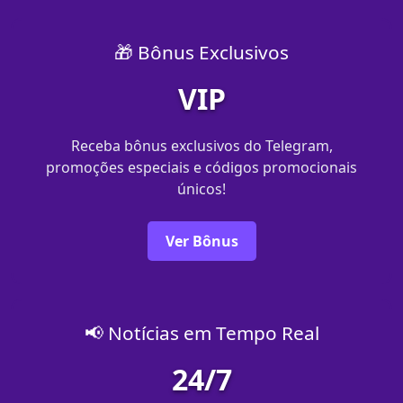
🎁 Bônus Exclusivos
VIP
Receba bônus exclusivos do Telegram,
promoções especiais e códigos promocionais
únicos!
Ver Bônus
📢 Notícias em Tempo Real
24/7