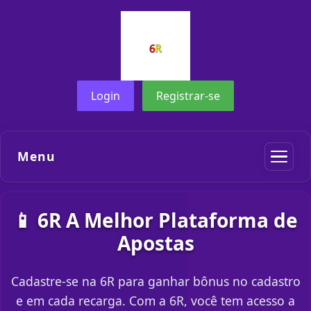
Login
Registrar-se
Menu
📱 6R A Melhor Plataforma de
Apostas
Cadastre-se na 6R para ganhar bônus no cadastro
e em cada recarga. Com a 6R, você tem acesso a