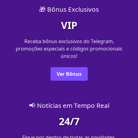
🎁 Bônus Exclusivos
VIP
Receba bônus exclusivos do Telegram,
promoções especiais e códigos promocionais
únicos!
Ver Bônus
📢 Notícias em Tempo Real
24/7
Fique por dentro de todas as novidades,