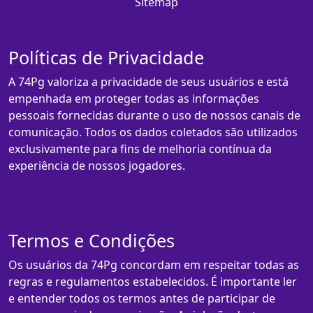
Sitemap
Políticas de Privacidade
A 74Pg valoriza a privacidade de seus usuários e está
empenhada em proteger todas as informações
pessoais fornecidas durante o uso de nossos canais de
comunicação. Todos os dados coletados são utilizados
exclusivamente para fins de melhoria contínua da
experiência de nossos jogadores.
Termos e Condições
Os usuários da 74Pg concordam em respeitar todas as
regras e regulamentos estabelecidos. É importante ler
e entender todos os termos antes de participar de