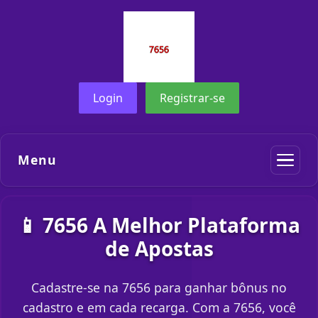
Login
Registrar-se
Menu
📱 7656 A Melhor Plataforma
de Apostas
Cadastre-se na 7656 para ganhar bônus no
cadastro e em cada recarga. Com a 7656, você