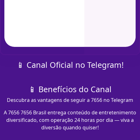
📱 Canal Oficial no Telegram!
📱 Benefícios do Canal
Descubra as vantagens de seguir a 7656 no Telegram
A 7656 7656 Brasil entrega conteúdo de entretenimento
diversificado, com operação 24 horas por dia — viva a
diversão quando quiser!