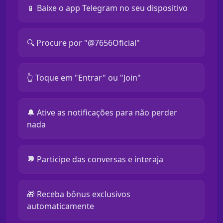
📱 Baixe o app Telegram no seu dispositivo
🔍 Procure por "@7656Oficial"
👆 Toque em "Entrar" ou "Join"
🔔 Ative as notificações para não perder
nada
💬 Participe das conversas e interaja
🎁 Receba bônus exclusivos
automaticamente