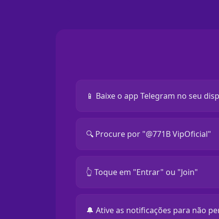
📱 Baixe o app Telegram no seu disp
🔍 Procure por "@771B VipOficial"
👆 Toque em "Entrar" ou "Join"
🔔 Ative as notificações para não p