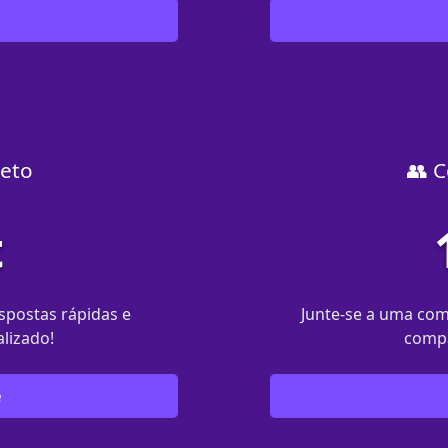
reto
👥 
t
espostas rápidas e
Junte-se a uma com
lizado!
compa
e