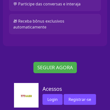
💬 Participe das conversas e interaja
🎁 Receba bônus exclusivos
automaticamente
SEGUIR AGORA
Acessos
Login
Registrar-se