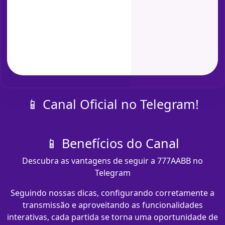
📱 Canal Oficial no Telegram!
📱 Benefícios do Canal
Descubra as vantagens de seguir a 777AABB no
Telegram
Seguindo nossas dicas, configurando corretamente a
transmissão e aproveitando as funcionalidades
interativas, cada partida se torna uma oportunidade de