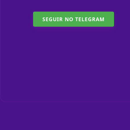
SEGUIR NO TELEGRAM