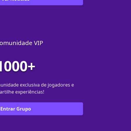
Comunidade VIP
1000+
unidade exclusiva de jogadores e
rtilhe experiências!
Entrar Grupo