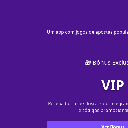
Um app com jogos de apostas populare
🎁 Bônus Exclu
VIP
Receba bônus exclusivos do Telegra
e códigos promocionai
Ver Bônus