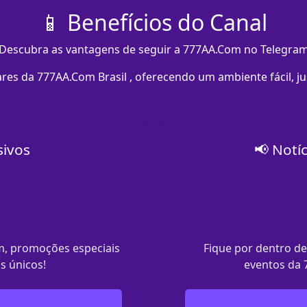
📱 Benefícios do Canal
Descubra as vantagens de seguir a 777AA.Com no Telegra
s da 777AA.Com Brasil , oferecendo um ambiente fácil, ju
sivos
📢 Notí
m, promoções especiais
Fique por dentro d
s únicos!
eventos da 