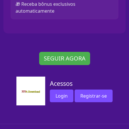
🎁 Receba bônus exclusivos
automaticamente
SEGUIR AGORA
Acessos
Login
Registrar-se