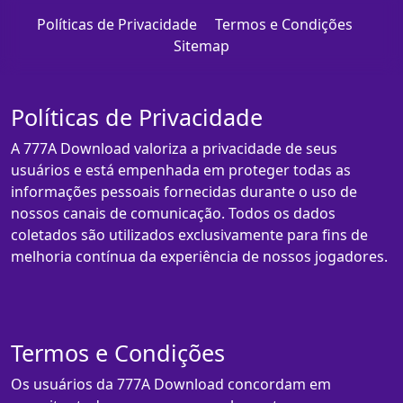
Políticas de Privacidade
Termos e Condições
Sitemap
Políticas de Privacidade
A 777A Download valoriza a privacidade de seus
usuários e está empenhada em proteger todas as
informações pessoais fornecidas durante o uso de
nossos canais de comunicação. Todos os dados
coletados são utilizados exclusivamente para fins de
melhoria contínua da experiência de nossos jogadores.
Termos e Condições
Os usuários da 777A Download concordam em