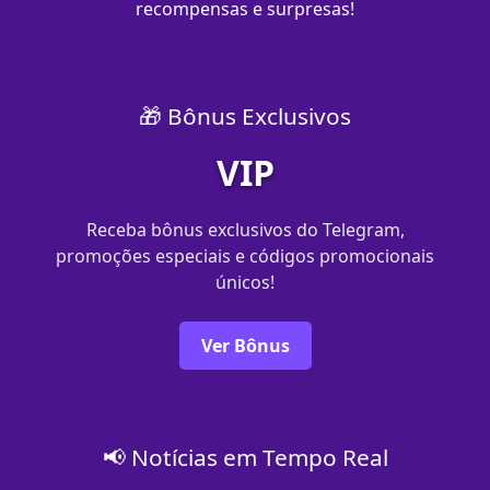
recompensas e surpresas!
🎁 Bônus Exclusivos
VIP
Receba bônus exclusivos do Telegram,
promoções especiais e códigos promocionais
únicos!
Ver Bônus
📢 Notícias em Tempo Real