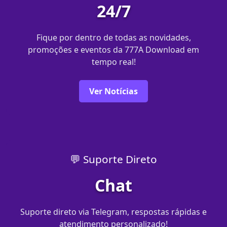
24/7
Fique por dentro de todas as novidades,
promoções e eventos da 777A Download em
tempo real!
Ver Notícias
💬 Suporte Direto
Chat
Suporte direto via Telegram, respostas rápidas e
atendimento personalizado!