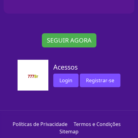
SEGUIR AGORA
Acessos
Login
Registrar-se
Políticas de Privacidade
Termos e Condições
Sitemap