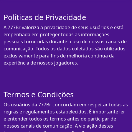
Políticas de Privacidade
A 777Br valoriza a privacidade de seus usuários e está
empenhada em proteger todas as informações
pessoais fornecidas durante o uso de nossos canais de
comunicação. Todos os dados coletados são utilizados
exclusivamente para fins de melhoria contínua da
experiência de nossos jogadores.
Termos e Condições
Os usuários da 777Br concordam em respeitar todas as
regras e regulamentos estabelecidos. É importante ler
e entender todos os termos antes de participar de
nossos canais de comunicação. A violação destes