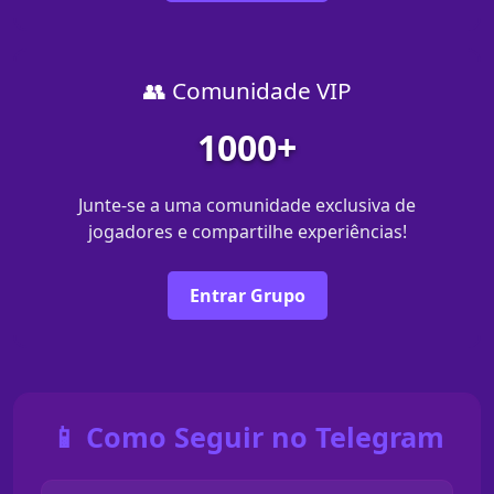
👥 Comunidade VIP
1000+
Junte-se a uma comunidade exclusiva de
jogadores e compartilhe experiências!
Entrar Grupo
📱 Como Seguir no Telegram