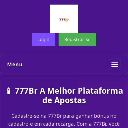
Login
Registrar-se
Menu
📱 777Br A Melhor Plataforma
de Apostas
Cadastre-se na 777Br para ganhar bônus no
cadastro e em cada recarga. Com a 777Br, você