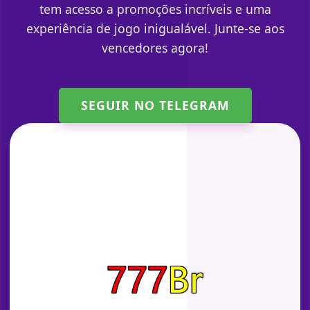
tem acesso a promoções incríveis e uma
experiência de jogo inigualável. Junte-se aos
vencedores agora!
SEGUIR NO TELEGRAM