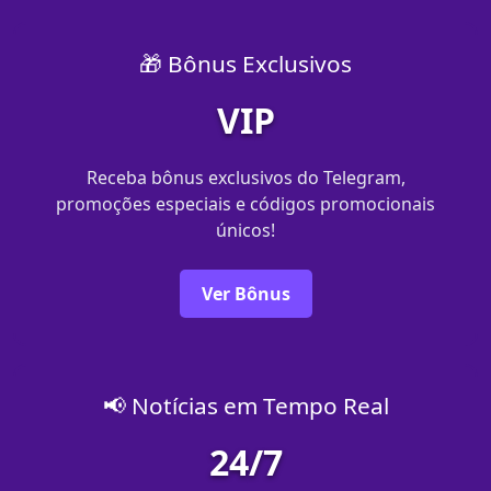
🎁 Bônus Exclusivos
VIP
Receba bônus exclusivos do Telegram,
promoções especiais e códigos promocionais
únicos!
Ver Bônus
📢 Notícias em Tempo Real
24/7