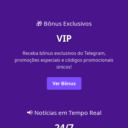
🎁 Bônus Exclusivos
VIP
Receba bônus exclusivos do Telegram,
promoções especiais e códigos promocionais
únicos!
Ver Bônus
📢 Notícias em Tempo Real
24/7