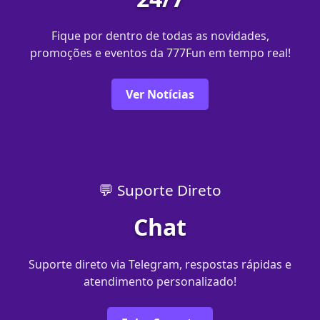
Fique por dentro de todas as novidades,
promoções e eventos da 777Fun em tempo real!
Ver Notícias
💬 Suporte Direto
Chat
Suporte direto via Telegram, respostas rápidas e
atendimento personalizado!