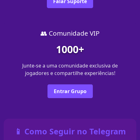
Falar Suporte
👥 Comunidade VIP
1000+
Junte-se a uma comunidade exclusiva de
jogadores e compartilhe experiências!
Entrar Grupo
📱 Como Seguir no Telegram