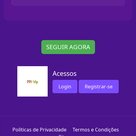
SEGUIR AGORA
Acessos
Login
Registrar-se
Políticas de Privacidade
Termos e Condições