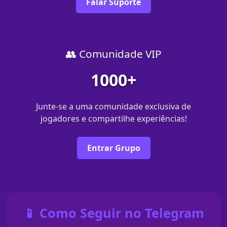
Falar Suporte
👥 Comunidade VIP
1000+
Junte-se a uma comunidade exclusiva de
jogadores e compartilhe experiências!
Entrar Grupo
📱 Como Seguir no Telegram