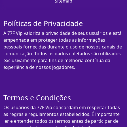
Sitemap
Políticas de Privacidade
A 77F Vip valoriza a privacidade de seus usuários e está
empenhada em proteger todas as informações
pessoais fornecidas durante o uso de nossos canais de
comunicação. Todos os dados coletados são utilizados
exclusivamente para fins de melhoria contínua da
experiência de nossos jogadores.
Termos e Condições
Os usuários da 77F Vip concordam em respeitar todas
as regras e regulamentos estabelecidos. É importante
ler e entender todos os termos antes de participar de