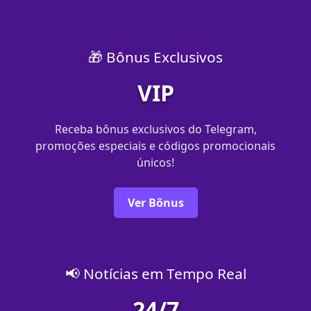
🎁 Bônus Exclusivos
VIP
Receba bônus exclusivos do Telegram,
promoções especiais e códigos promocionais
únicos!
Ver Bônus
📢 Notícias em Tempo Real
24/7