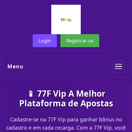
Login
Registrar-se
Menu
📱 77F Vip A Melhor
Plataforma de Apostas
Cadastre-se na 77F Vip para ganhar bônus no
cadastro e em cada recarga. Com a 77F Vip, você