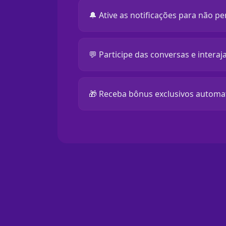
🔔 Ative as notificações para não p
💬 Participe das conversas e interaj
🎁 Receba bônus exclusivos autom