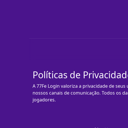
Políticas de Privacida
A 77Fe Login valoriza a privacidade de seu
nossos canais de comunicação. Todos os dad
jogadores.