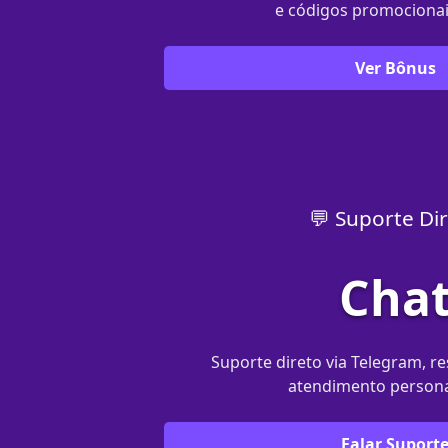
e códigos promocionai
Ver Bônus
💬 Suporte Di
Cha
Suporte direto via Telegram, r
atendimento persona
Falar Suport