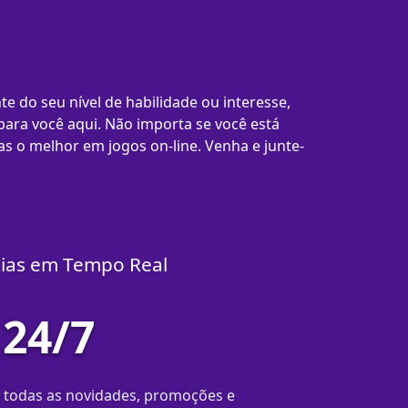
m
do seu nível de habilidade ou interesse,
para você aqui. Não importa se você está
 o melhor em jogos on-line. Venha e junte-
cias em Tempo Real
24/7
e todas as novidades, promoções e