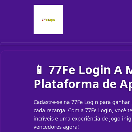
📱 77Fe Login A 
Plataforma de A
Cadastre-se na 77Fe Login para ganhar
cada recarga. Com a 77Fe Login, você 
incríveis e uma experiência de jogo inig
vencedores agora!