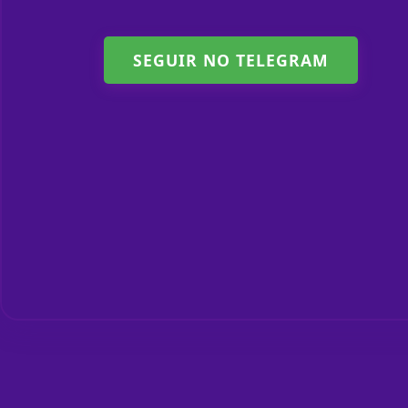
SEGUIR NO TELEGRAM